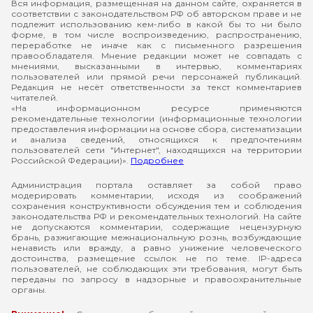
Вся информация, размещенная на данном сайте, охраняется в
соответствии с законодательством РФ об авторском праве и не
подлежит использованию кем-либо в какой бы то ни было
форме, в том числе воспроизведению, распространению,
переработке не иначе как с письменного разрешения
правообладателя. Мнение редакции может не совпадать с
мнениями, высказанными в интервью, комментариях
пользователей или прямой речи персонажей публикаций.
Редакция не несёт ответственности за текст комментариев
читателей.
«На информационном ресурсе применяются
рекомендательные технологии (информационные технологии
предоставления информации на основе сбора, систематизации
и анализа сведений, относящихся к предпочтениям
пользователей сети "Интернет", находящихся на территории
Российской Федерации)».
Подробнее
Администрация портала оставляет за собой право
модерировать комментарии, исходя из соображений
сохранения конструктивности обсуждения тем и соблюдения
законодательства РФ и рекомендательных технологий. На сайте
не допускаются комментарии, содержащие нецензурную
брань, разжигающие межнациональную рознь, возбуждающие
ненависть или вражду, а равно унижение человеческого
достоинства, размещение ссылок не по теме. IP-адреса
пользователей, не соблюдающих эти требования, могут быть
переданы по запросу в надзорные и правоохранительные
органы.