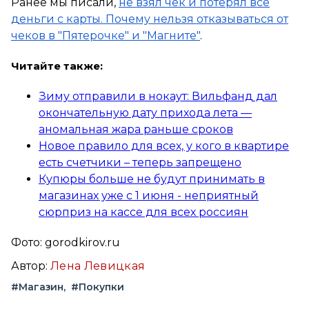
Ранее мы писали,
не взял чек и потерял все
деньги с карты. Почему нельзя отказываться от
чеков в "Пятерочке" и "Магните"
.
Читайте также:
Зиму отправили в нокаут: Вильфанд дал
окончательную дату прихода лета —
аномальная жара раньше сроков
Новое правило для всех, у кого в квартире
есть счетчики – теперь запрещено
Купюры больше не будут принимать в
магазинах уже с 1 июня - неприятный
сюрприз на кассе для всех россиян
Фото: gorodkirov.ru
Автор:
Лена Левицкая
#Магазин
#Покупки