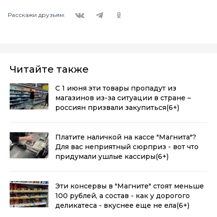
Вконтакте
Telegram
Одноклассники
Расскажи друзьям:
Читайте также
С 1 июня эти товары пропадут из
магазинов из-за ситуации в стране –
россиян призвали закупиться
(6+)
Платите наличкой на кассе "Магнита"?
Для вас неприятный сюрприз - вот что
придумали ушлые кассиры
(6+)
Эти консервы в "Магните" стоят меньше
100 рублей, а состав - как у дорогого
деликатеса - вкуснее еще не ела
(6+)