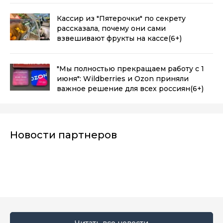
Кассир из "Пятерочки" по секрету
рассказала, почему они сами
взвешивают фрукты на кассе
(6+)
"Мы полностью прекращаем работу c 1
июня": Wildberries и Ozon приняли
важное решение для всех россиян
(6+)
Новости партнеров
Читать все новости