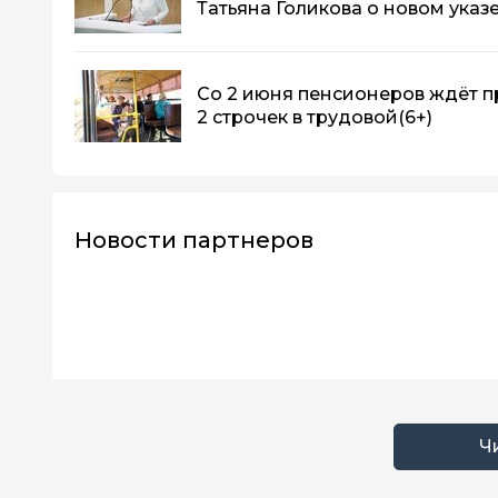
Татьяна Голикова о новом указ
Со 2 июня пенсионеров ждёт пр
2 строчек в трудовой
(6+)
Новости партнеров
Ч