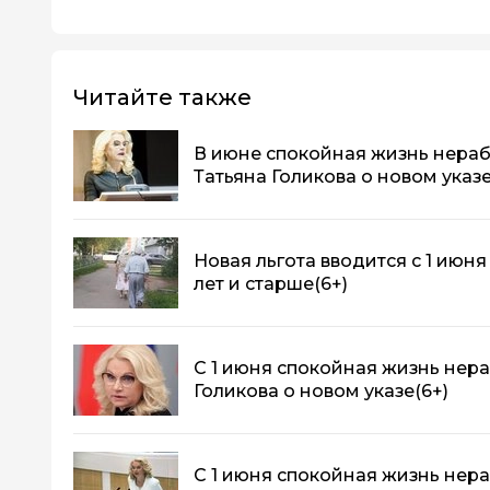
Читайте также
В июне спокойная жизнь нераб
Татьяна Голикова о новом указ
Новая льгота вводится с 1 июня
лет и старше
(6+)
C 1 июня спокойная жизнь нер
Голикова о новом указе
(6+)
C 1 июня спокойная жизнь нер