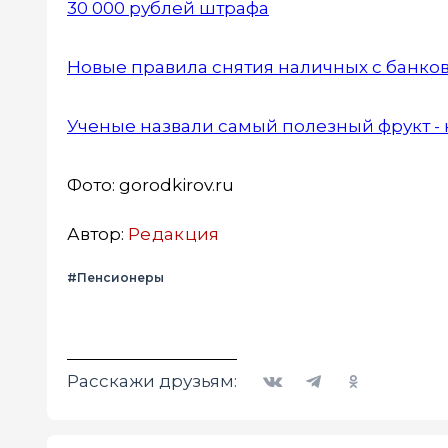
30 000 рублей штрафа
Новые правила снятия наличных с банковс
Ученые назвали самый полезный фрукт - н
Фото: gorodkirov.ru
Автор:
Редакция
#Пенсионеры
Вконтакте
Telegram
Одноклассники
Расскажи друзьям: