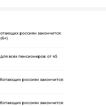
отающих россиян закончится:
е
(6+)
 для всех пенсионеров: от 45
аботающих россиян закончится:
аботающих россиян закончится: