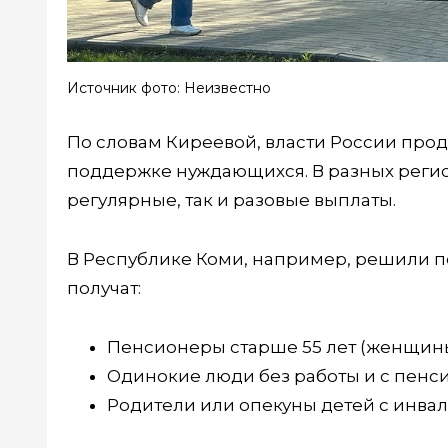
Источник фото: Неизвестно
По словам Киреевой, власти России про
поддержке нуждающихся. В разных реги
регулярные, так и разовые выплаты.
В Республике Коми, например, решили п
получат:
Пенсионеры старше 55 лет (женщины)
Одинокие люди без работы и с пенс
Родители или опекуны детей с инвал