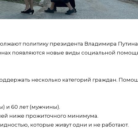
должают политику президента Владимира Путина
онах появляются новые виды социальной помощ
оддержать несколько категорий граждан. Помо
 и 60 лет (мужчины).
ией ниже прожиточного минимума.
идностью, которые живут одни и не работают.