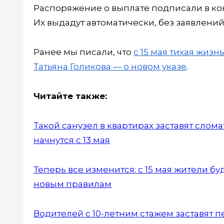
Распоряжение о выплате подписали в кон
Их выдадут автоматически, без заявлений
Ранее мы писали, что
с 15 мая тихая жиз
Татьяна Голикова — о новом указе
.
Читайте также:
Такой санузел в квартирах заставят слом
начнутся с 13 мая
Теперь все изменится: с 15 мая жители бу
новым правилам
Водителей с 10-летним стажем заставят п