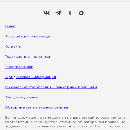
Мы в социальных сетях
Вконтакте
Телеграм
Одноклассники
Max
О нас
Информация о команде
Контакты
Редакционная политика
Политика этики
Юридическая информация
Технические требования к баннерным позициям
Выходные данные
Обзорные статьи и пресс-релизы
Вся информация, размещенная на данном сайте, охраняется в
соответствии с законодательством РФ об авторском праве и не
подлежит использованию кем-либо в какой бы то ни было