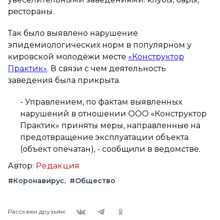
рестораны.
Так было выявлено нарушение
эпидемиологических норм в популярном у
кировской молодёжи месте
«Конструктор
Практик»
. В связи с чем деятельность
заведения была прикрыта.
- Управлением, по фактам выявленных
нарушений в отношении ООО «Конструктор
Практик» приняты меры, направленные на
предотвращение эксплуатации объекта
(объект опечатан), - сообщили в ведомстве.
Автор:
Редакция
#Коронавирус
#Общество
Вконтакте
Telegram
Одноклассники
Расскажи друзьям: