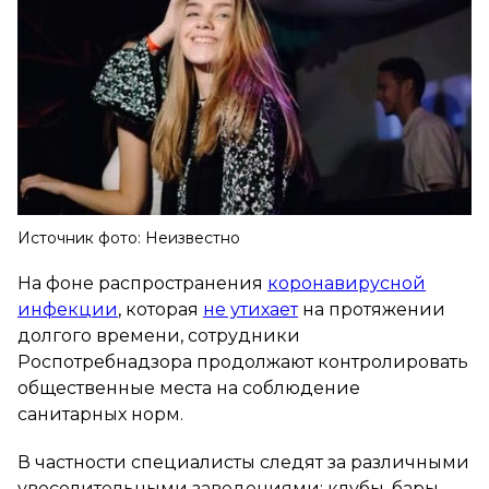
Источник фото: Неизвестно
На фоне распространения
коронавирусной
инфекции
, которая
не утихает
на протяжении
долгого времени, сотрудники
Роспотребнадзора продолжают контролировать
общественные места на соблюдение
санитарных норм.
В частности специалисты следят за различными
увеселительными заведениями: клубы, бары,