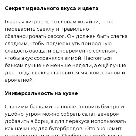
Секрет идеального вкуса и цвета
Главная хитрость, по словам хозяйки, — не
переварить свёклу и правильно
сбалансировать рассол. Он должен быть слегка
сладким, чтобы подчеркнуть природную
сладость овоща, и одновременно солёным,
чтобы вкус сохранялся зимой. Настояться
банкам лучше не меньше недели, а ещё лучше
две. Тогда свёкла становится мягкой, сочной и
ароматной.
Универсальность на кухне
С такими банками на полке готовить быстро и
удобно: утром можно собрать салат, вечером
добавить в борщ, а для перекуса использовать
как начинку для бутербродов. «Это экономит
массу времени и сил. Особенно зимой, когда