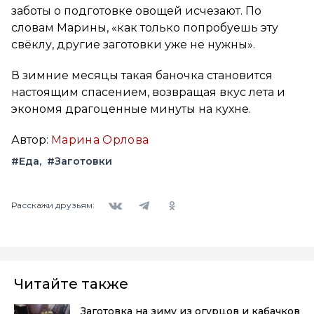
заботы о подготовке овощей исчезают. По
словам Марины, «как только попробуешь эту
свёклу, другие заготовки уже не нужны».
В зимние месяцы такая баночка становится
настоящим спасением, возвращая вкус лета и
экономя драгоценные минуты на кухне.
Автор:
Марина Орлова
#Еда
#Заготовки
Вконтакте
Telegram
Одноклассники
Расскажи друзьям:
Читайте также
Заготовка на зиму из огурцов и кабачков