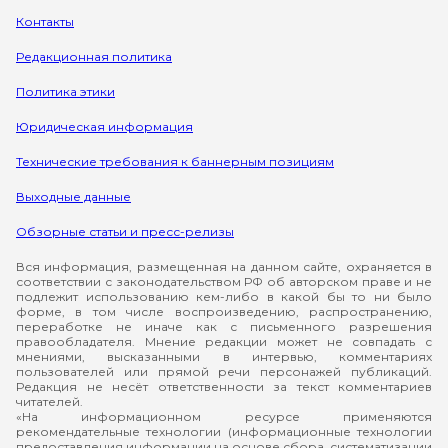
Контакты
Редакционная политика
Политика этики
Юридическая информация
Технические требования к баннерным позициям
Выходные данные
Обзорные статьи и пресс-релизы
Вся информация, размещенная на данном сайте, охраняется в
соответствии с законодательством РФ об авторском праве и не
подлежит использованию кем-либо в какой бы то ни было
форме, в том числе воспроизведению, распространению,
переработке не иначе как с письменного разрешения
правообладателя. Мнение редакции может не совпадать с
мнениями, высказанными в интервью, комментариях
пользователей или прямой речи персонажей публикаций.
Редакция не несёт ответственности за текст комментариев
читателей.
«На информационном ресурсе применяются
рекомендательные технологии (информационные технологии
предоставления информации на основе сбора, систематизации