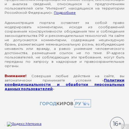
и анализа сведений, относящихся к предпочтениям
пользователей сети "Интернет", находящихся на территории
Российской Федерации)».
Подробнее
Администрация портала оставляет за собой право
модерировать комментарии, исходя из соображений
сохранения конструктивности обсуждения тем и соблюдения
законодательства РФ и рекомендательных технологий. На сайте
не допускаются комментарии, содержащие нецензурную
брань, разжигающие межнациональную рознь, возбуждающие
ненависть или вражду, а равно унижение человеческого
достоинства, размещение ссылок не по теме. IP-адреса
пользователей, не соблюдающих эти требования, могут быть
переданы по запросу в надзорные и правоохранительные
органы.
Внимание!
Совершая любые действия на сайте, вы
автоматически принимаете условия «
Политики
конфиденциальности и обработки персональных
данных пользователей
»
16+