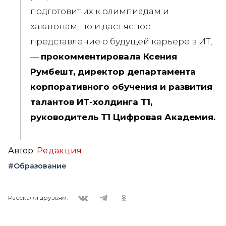
подготовит их к олимпиадам и
хакатонам, но и даст ясное
представление о будущей карьере в ИТ,
—
прокомментировала Ксения
Румбешт, директор департамента
корпоративного обучения и развития
талантов ИТ-холдинга Т1,
руководитель Т1 Цифровая Академия.
Автор:
Редакция
#Образование
Вконтакте
Telegram
Одноклассники
Расскажи друзьям: