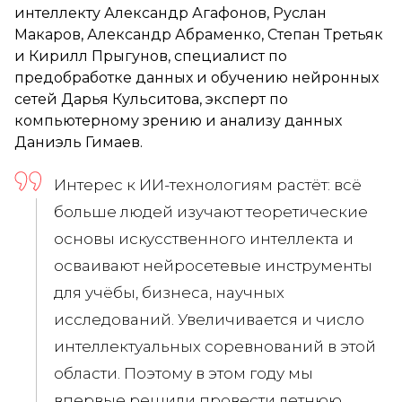
интеллекту Александр Агафонов, Руслан
Макаров, Александр Абраменко, Степан Третьяк
и Кирилл Прыгунов, специалист по
предобработке данных и обучению нейронных
сетей Дарья Кульситова, эксперт по
компьютерному зрению и анализу данных
Даниэль Гимаев.
Интерес к ИИ-технологиям растёт: всё
больше людей изучают теоретические
основы искусственного интеллекта и
осваивают нейросетевые инструменты
для учёбы, бизнеса, научных
исследований. Увеличивается и число
интеллектуальных соревнований в этой
области. Поэтому в этом году мы
впервые решили провести летнюю