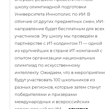
школу олимпиадной подготовки
Университета Иннополис по ИИ. В
отличие от других предметных смен, ИИ-
направление будет бесплатным для всех
участников. Эту школу мы проведём в
партнёрстве с ИТ-холдингом Т1 — одной
из крупнейших в стране ИТ-компаний с
опытом организации национальных
олимпиад по искусственному
интеллекту. Ожидаем, что в мероприятии
будут участвовать 100 школьников из
разных регионов, которые затем станут
победителями и призёрами
международных и всероссийских
соревнований по ИИ, —
отметил