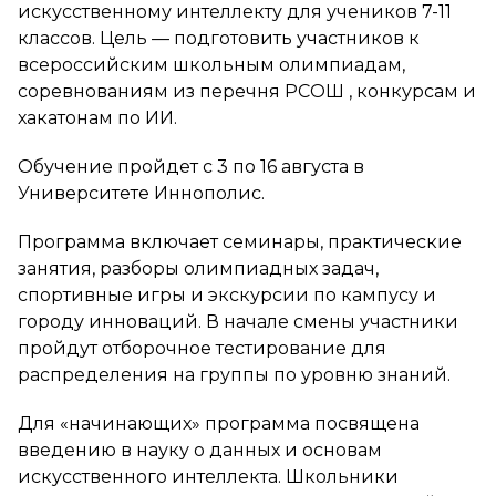
искусственному интеллекту для учеников 7-11
классов. Цель — подготовить участников к
всероссийским школьным олимпиадам,
соревнованиям из перечня РСОШ , конкурсам и
хакатонам по ИИ.
Обучение пройдет с 3 по 16 августа в
Университете Иннополис.
Программа включает семинары, практические
занятия, разборы олимпиадных задач,
спортивные игры и экскурсии по кампусу и
городу инноваций. В начале смены участники
пройдут отборочное тестирование для
распределения на группы по уровню знаний.
Для «начинающих» программа посвящена
введению в науку о данных и основам
искусственного интеллекта. Школьники