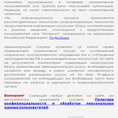
мнениями, высказанными в интервью, комментариях
пользователей или прямой речи персонажей публикаций.
Редакция не несёт ответственности за текст комментариев
читателей.
«На информационном ресурсе применяются
рекомендательные технологии (информационные технологии
предоставления информации на основе сбора, систематизации
и анализа сведений, относящихся к предпочтениям
пользователей сети "Интернет", находящихся на территории
Российской Федерации)».
Подробнее
Администрация портала оставляет за собой право
модерировать комментарии, исходя из соображений
сохранения конструктивности обсуждения тем и соблюдения
законодательства РФ и рекомендательных технологий. На сайте
не допускаются комментарии, содержащие нецензурную
брань, разжигающие межнациональную рознь, возбуждающие
ненависть или вражду, а равно унижение человеческого
достоинства, размещение ссылок не по теме. IP-адреса
пользователей, не соблюдающих эти требования, могут быть
переданы по запросу в надзорные и правоохранительные
органы.
Внимание!
Совершая любые действия на сайте, вы
автоматически принимаете условия «
Политики
конфиденциальности и обработки персональных
данных пользователей
»