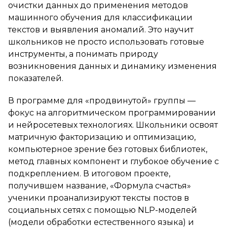
очистки данных до применения методов
машинного обучения для классификации
текстов и выявления аномалий. Это научит
школьников не просто использовать готовые
инструменты, а понимать природу
возникновения данных и динамику изменения
показателей.
В программе для «продвинутой» группы —
фокус на алгоритмическом программировании
и нейросетевых технологиях. Школьники освоят
матричную факторизацию и оптимизацию,
компьютерное зрение без готовых библиотек,
метод главных компонент и глубокое обучение с
подкреплением. В итоговом проекте,
получившем название, «Формула счастья»
ученики проанализируют тексты постов в
социальных сетях с помощью NLP-моделей
(модели обработки естественного языка) и