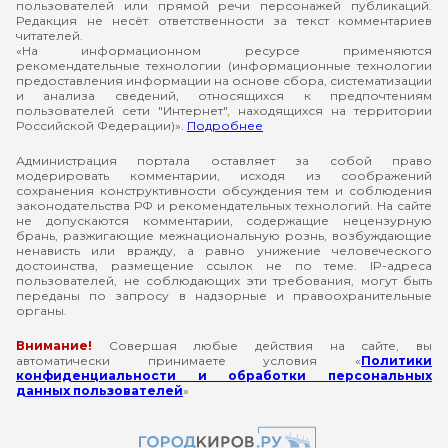
пользователей или прямой речи персонажей публикаций.
Редакция не несёт ответственности за текст комментариев
читателей.
«На информационном ресурсе применяются
рекомендательные технологии (информационные технологии
предоставления информации на основе сбора, систематизации
и анализа сведений, относящихся к предпочтениям
пользователей сети "Интернет", находящихся на территории
Российской Федерации)».
Подробнее
Администрация портала оставляет за собой право
модерировать комментарии, исходя из соображений
сохранения конструктивности обсуждения тем и соблюдения
законодательства РФ и рекомендательных технологий. На сайте
не допускаются комментарии, содержащие нецензурную
брань, разжигающие межнациональную рознь, возбуждающие
ненависть или вражду, а равно унижение человеческого
достоинства, размещение ссылок не по теме. IP-адреса
пользователей, не соблюдающих эти требования, могут быть
переданы по запросу в надзорные и правоохранительные
органы.
Внимание!
Совершая любые действия на сайте, вы
автоматически принимаете условия «
Политики
конфиденциальности и обработки персональных
данных пользователей
»