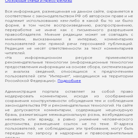
Обзорные статьи и пресс-релизы
Вся информация, размещенная на данном сайте, охраняется в
соответствии с законодательством РФ об авторском праве и не
подлежит использованию кем-либо в какой бы то ни было
форме, в том числе воспроизведению, распространению,
переработке не иначе как с письменного разрешения
правообладателя. Мнение редакции может не совпадать с
мнениями, высказанными в интервью, комментариях
пользователей или прямой речи персонажей публикаций.
Редакция не несёт ответственности за текст комментариев
читателей.
«На информационном ресурсе применяются
рекомендательные технологии (информационные технологии
предоставления информации на основе сбора, систематизации
и анализа сведений, относящихся к предпочтениям
пользователей сети "Интернет", находящихся на территории
Российской Федерации)».
Подробнее
Администрация портала оставляет за собой право
модерировать комментарии, исходя из соображений
сохранения конструктивности обсуждения тем и соблюдения
законодательства РФ и рекомендательных технологий. На сайте
не допускаются комментарии, содержащие нецензурную
брань, разжигающие межнациональную рознь, возбуждающие
ненависть или вражду, а равно унижение человеческого
достоинства, размещение ссылок не по теме. IP-адреса
пользователей, не соблюдающих эти требования, могут быть
переданы по запросу в надзорные и правоохранительные
органы.