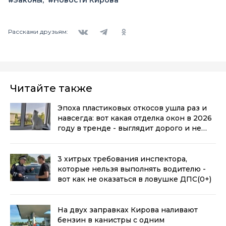
Вконтакте
Telegram
Одноклассники
Расскажи друзьям:
Читайте также
Эпоха пластиковых откосов ушла раз и
навсегда: вот какая отделка окон в 2026
году в тренде - выглядит дорого и не
воняет пластиком
(0+)
3 хитрых требования инспектора,
которые нельзя выполнять водителю -
вот как не оказаться в ловушке ДПС
(0+)
На двух заправках Кирова наливают
бензин в канистры с одним