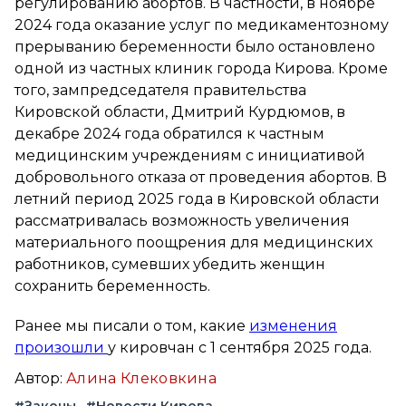
регулированию абортов. В частности, в ноябре
2024 года оказание услуг по медикаментозному
прерыванию беременности было остановлено
одной из частных клиник города Кирова. Кроме
того, зампредседателя правительства
Кировской области, Дмитрий Курдюмов, в
декабре 2024 года обратился к частным
медицинским учреждениям с инициативой
добровольного отказа от проведения абортов. В
летний период 2025 года в Кировской области
рассматривалась возможность увеличения
материального поощрения для медицинских
работников, сумевших убедить женщин
сохранить беременность.
Ранее мы писали о том, какие
изменения
произошли
у кировчан с 1 сентября 2025 года.
Автор:
Алина Клековкина
#Законы
#Новости Кирова