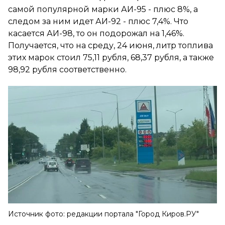
самой популярной марки АИ-95 - плюс 8%, а
следом за ним идет АИ-92 - плюс 7,4%. Что
касается АИ-98, то он подорожал на 1,46%.
Получается, что на среду, 24 июня, литр топлива
этих марок стоил 75,11 рубля, 68,37 рубля, а также
98,92 рубля соответственно.
Источник фото: редакции портала "Город Киров.РУ"