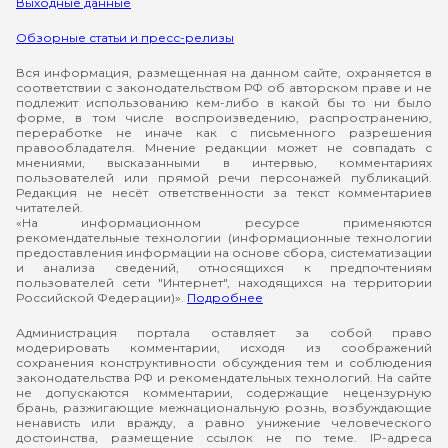
Выходные данные
Обзорные статьи и пресс-релизы
Вся информация, размещенная на данном сайте, охраняется в
соответствии с законодательством РФ об авторском праве и не
подлежит использованию кем-либо в какой бы то ни было
форме, в том числе воспроизведению, распространению,
переработке не иначе как с письменного разрешения
правообладателя. Мнение редакции может не совпадать с
мнениями, высказанными в интервью, комментариях
пользователей или прямой речи персонажей публикаций.
Редакция не несёт ответственности за текст комментариев
читателей.
«На информационном ресурсе применяются
рекомендательные технологии (информационные технологии
предоставления информации на основе сбора, систематизации
и анализа сведений, относящихся к предпочтениям
пользователей сети "Интернет", находящихся на территории
Российской Федерации)».
Подробнее
Администрация портала оставляет за собой право
модерировать комментарии, исходя из соображений
сохранения конструктивности обсуждения тем и соблюдения
законодательства РФ и рекомендательных технологий. На сайте
не допускаются комментарии, содержащие нецензурную
брань, разжигающие межнациональную рознь, возбуждающие
ненависть или вражду, а равно унижение человеческого
достоинства, размещение ссылок не по теме. IP-адреса