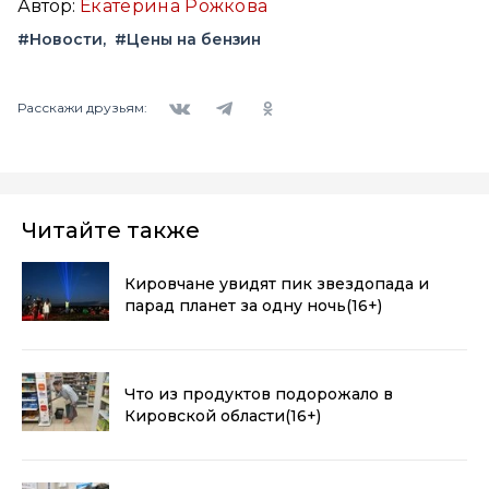
Автор:
Екатерина Рожкова
#Новости
#Цены на бензин
Вконтакте
Telegram
Одноклассники
Расскажи друзьям:
Читайте также
Кировчане увидят пик звездопада и
парад планет за одну ночь
(16+)
Что из продуктов подорожало в
Кировской области
(16+)