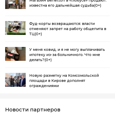
Магазин Benetton в «Глобусе» продают:
известна его дальнейшая судьба
(0+)
Фуд-корты возвращаются: власти
отменяют запрет на работу общепита в
ТЦ
(0+)
У меня ковид, и я не могу выплачивать
ипотеку из-за больничного. Что мне
делать?
(0+)
Новую разметку на Комсомольской
площади в Кирове дополнят
ограждениями
Новости партнеров