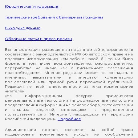
Юридическая информация
Технические требования к баннерным позициям
Выходные данные
Обзорные статьи и пресс-релизы
Вся информация, размещенная на данном сайте, охраняется в
соответствии с законодательством РФ об авторском праве и не
подлежит использованию кем-либо в какой бы то ни было
форме, в том числе воспроизведению, распространению,
переработке не иначе как с письменного разрешения
правообладателя. Мнение редакции может не совпадать с
мнениями, высказанными в интервью, комментариях
пользователей или прямой речи персонажей публикаций.
Редакция не несёт ответственности за текст комментариев
читателей.
«На информационном ресурсе применяются
рекомендательные технологии (информационные технологии
предоставления информации на основе сбора, систематизации
и анализа сведений, относящихся к предпочтениям
пользователей сети "Интернет", находящихся на территории
Российской Федерации)».
Подробнее
Администрация портала оставляет за собой право
модерировать комментарии, исходя из соображений