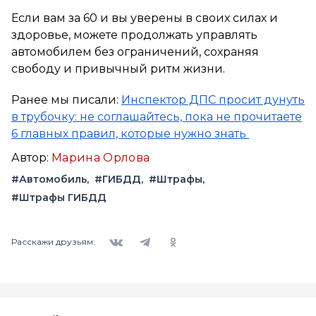
Если вам за 60 и вы уверены в своих силах и
здоровье, можете продолжать управлять
автомобилем без ограничений, сохраняя
свободу и привычный ритм жизни.
Ранее мы писали:
Инспектор ДПС просит дунуть
в трубочку: не соглашайтесь, пока не прочитаете
6 главных правил, которые нужно знать
Автор:
Марина Орлова
#Автомобиль
#ГИБДД
#Штрафы
#Штрафы ГИБДД
Вконтакте
Telegram
Одноклассники
Расскажи друзьям: