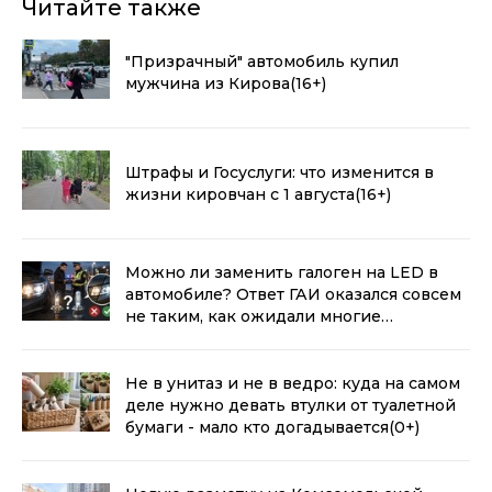
Читайте также
"Призрачный" автомобиль купил
мужчина из Кирова
(16+)
Штрафы и Госуслуги: что изменится в
жизни кировчан с 1 августа
(16+)
Можно ли заменить галоген на LED в
автомобиле? Ответ ГАИ оказался совсем
не таким, как ожидали многие
водители
(0+)
Не в унитаз и не в ведро: куда на самом
деле нужно девать втулки от туалетной
бумаги - мало кто догадывается
(0+)