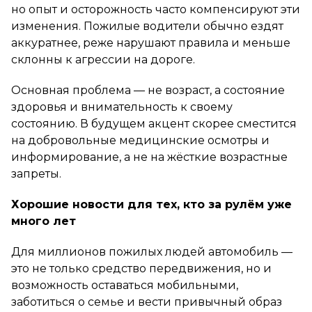
но опыт и осторожность часто компенсируют эти
изменения. Пожилые водители обычно ездят
аккуратнее, реже нарушают правила и меньше
склонны к агрессии на дороге.
Основная проблема — не возраст, а состояние
здоровья и внимательность к своему
состоянию. В будущем акцент скорее сместится
на добровольные медицинские осмотры и
информирование, а не на жёсткие возрастные
запреты.
Хорошие новости для тех, кто за рулём уже
много лет
Для миллионов пожилых людей автомобиль —
это не только средство передвижения, но и
возможность оставаться мобильными,
заботиться о семье и вести привычный образ