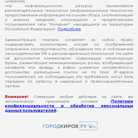
читателей.
«На информационном ресурсе применяются
рекомендательные технологии (информационные технологии
предоставления информации на основе сбора, систематизации
и анализа сведений, относящихся к предпочтениям
пользователей сети "Интернет", находящихся на территории
Российской Федерации)».
Подробнее
Администрация портала оставляет за собой право
модерировать комментарии, исходя из соображений
сохранения конструктивности обсуждения тем и соблюдения
законодательства РФ и рекомендательных технологий. На сайте
не допускаются комментарии, содержащие нецензурную
брань, разжигающие межнациональную рознь, возбуждающие
ненависть или вражду, а равно унижение человеческого
достоинства, размещение ссылок не по теме. IP-адреса
пользователей, не соблюдающих эти требования, могут быть
переданы по запросу в надзорные и правоохранительные
органы.
Внимание!
Совершая любые действия на сайте, вы
автоматически принимаете условия «
Политики
конфиденциальности и обработки персональных
данных пользователей
»