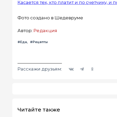
Касается тех, кто платит и по счетчику, 
Фото создано в Шедевруме
Автор:
Редакция
#Еда
#Рецепты
Вконтакте
Telegram
Одноклассники
Расскажи друзьям:
Читайте также