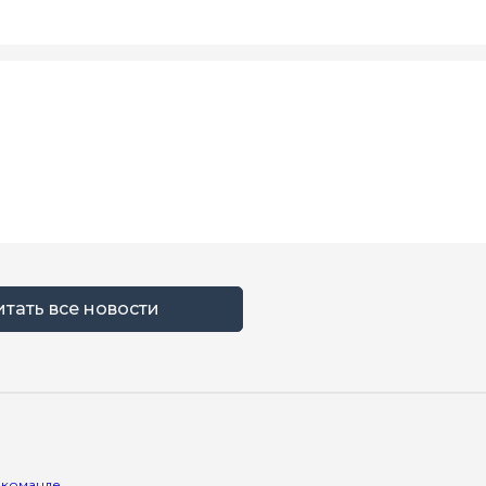
итать все новости
 команде