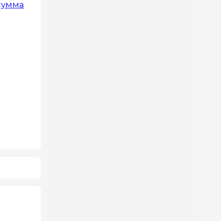
 сумма