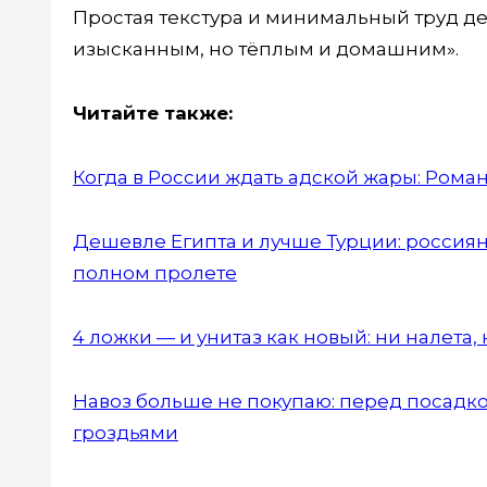
Простая текстура и минимальный труд де
изысканным, но тёплым и домашним».
Читайте также:
Когда в России ждать адской жары: Рома
Дешевле Египта и лучше Турции: россиян
полном пролете
4 ложки — и унитаз как новый: ни налета
Навоз больше не покупаю: перед посадко
гроздьями