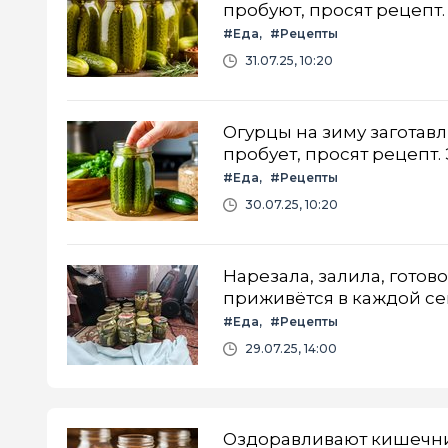
пробуют, просят рецепт
#Еда
#Рецепты
31.07.25, 10:20
Огурцы на зиму заготавли
пробует, просят рецепт.
#Еда
#Рецепты
30.07.25, 10:20
Нарезала, залила, готов
приживётся в каждой с
#Еда
#Рецепты
29.07.25, 14:00
Оздоравливают кишечник