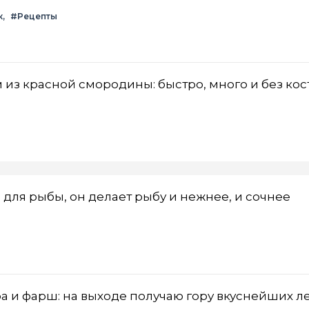
к
#Рецепты
 из красной смородины: быстро, много и без кос
 для рыбы, он делает рыбу и нежнее, и сочнее
 и фарш: на выходе получаю гору вкуснейших л