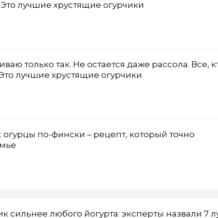
. Это лучшие хрустящие огурчики
ваю только так. Не остается даже рассола. Все, к
 Это лучшие хрустящие огурчики
о: огурцы по-фински – рецепт, который точно
емье
 сильнее любого йогурта: эксперты назвали 7 