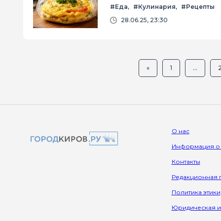
#Еда
#Кулинария
#Рецепты
28.06.25, 23:30
«
1
...
О нас
Информация о
Контакты
Редакционная 
Политика этики
Юридическая 