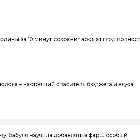
одины за 10 минут: сохранит аромат ягод полнос
лока – настоящий спаситель бюджета и вкуса:
рту, бабуля научила добавлять в фарш особый