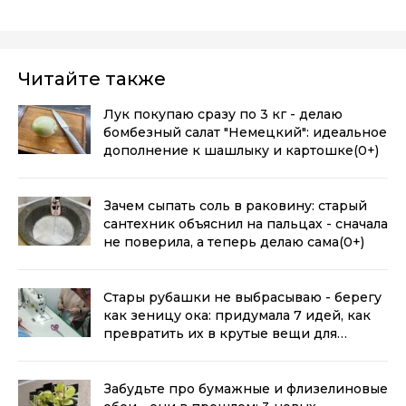
Читайте также
Лук покупаю сразу по 3 кг - делаю
бомбезный салат "Немецкий": идеальное
дополнение к шашлыку и картошке
(0+)
Зачем сыпать соль в раковину: старый
сантехник объяснил на пальцах - сначала
не поверила, а теперь делаю сама
(0+)
Стары рубашки не выбрасываю - берегу
как зеницу ока: придумала 7 идей, как
превратить их в крутые вещи для
дома
(0+)
Забудьте про бумажные и флизелиновые