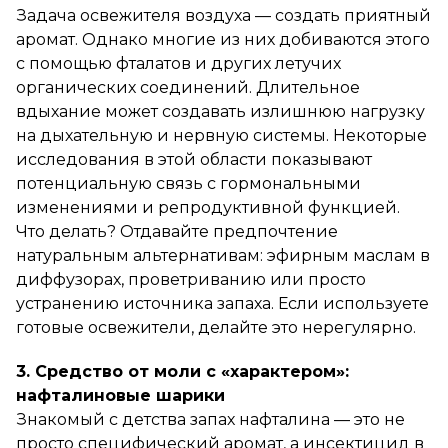
Задача освежителя воздуха — создать приятный
аромат. Однако многие из них добиваются этого
с помощью фталатов и других летучих
органических соединений. Длительное
вдыхание может создавать излишнюю нагрузку
на дыхательную и нервную системы. Некоторые
исследования в этой области показывают
потенциальную связь с гормональными
изменениями и репродуктивной функцией.
Что делать? Отдавайте предпочтение
натуральным альтернативам: эфирным маслам в
диффузорах, проветриванию или просто
устранению источника запаха. Если используете
готовые освежители, делайте это нерегулярно.
3. Средство от моли с «характером»:
нафталиновые шарики
Знакомый с детства запах нафталина — это не
просто специфический аромат, а инсектицид в