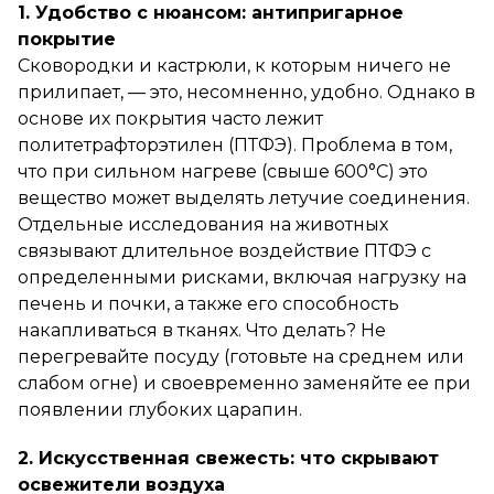
1. Удобство с нюансом: антипригарное
покрытие
Сковородки и кастрюли, к которым ничего не
прилипает, — это, несомненно, удобно. Однако в
основе их покрытия часто лежит
политетрафторэтилен (ПТФЭ). Проблема в том,
что при сильном нагреве (свыше 600°C) это
вещество может выделять летучие соединения.
Отдельные исследования на животных
связывают длительное воздействие ПТФЭ с
определенными рисками, включая нагрузку на
печень и почки, а также его способность
накапливаться в тканях. Что делать? Не
перегревайте посуду (готовьте на среднем или
слабом огне) и своевременно заменяйте ее при
появлении глубоких царапин.
2. Искусственная свежесть: что скрывают
освежители воздуха