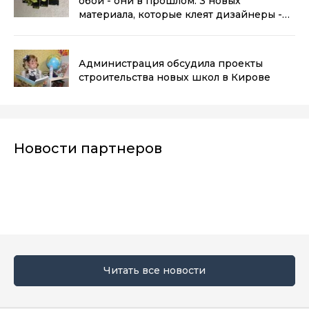
обои - они в прошлом: 3 новых
материала, которые клеят дизайнеры -
стены не пузырятся и не выцветают
(0+)
Администрация обсудила проекты
строительства новых школ в Кирове
Новости партнеров
Читать все новости