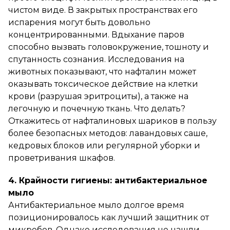
чистом виде. В закрытых пространствах его
испарения могут быть довольно
концентрированными. Вдыхание паров
способно вызвать головокружение, тошноту и
спутанность сознания. Исследования на
животных показывают, что нафталин может
оказывать токсическое действие на клетки
крови (разрушая эритроциты), а также на
легочную и почечную ткань. Что делать?
Откажитесь от нафталиновых шариков в пользу
более безопасных методов: лавандовых саше,
кедровых блоков или регулярной уборки и
проветривания шкафов.
4. Крайности гигиены: антибактериальное
мыло
Антибактериальное мыло долгое время
позиционировалось как лучший защитник от
микробов. Однако исследования не нашли