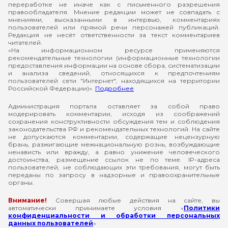
переработке не иначе как с письменного разрешения
правообладателя. Мнение редакции может не совпадать с
мнениями, высказанными в интервью, комментариях
пользователей или прямой речи персонажей публикаций.
Редакция не несёт ответственности за текст комментариев
читателей.
«На информационном ресурсе применяются
рекомендательные технологии (информационные технологии
предоставления информации на основе сбора, систематизации
и анализа сведений, относящихся к предпочтениям
пользователей сети "Интернет", находящихся на территории
Российской Федерации)».
Подробнее
Администрация портала оставляет за собой право
модерировать комментарии, исходя из соображений
сохранения конструктивности обсуждения тем и соблюдения
законодательства РФ и рекомендательных технологий. На сайте
не допускаются комментарии, содержащие нецензурную
брань, разжигающие межнациональную рознь, возбуждающие
ненависть или вражду, а равно унижение человеческого
достоинства, размещение ссылок не по теме. IP-адреса
пользователей, не соблюдающих эти требования, могут быть
переданы по запросу в надзорные и правоохранительные
органы.
Внимание!
Совершая любые действия на сайте, вы
автоматически принимаете условия «
Политики
конфиденциальности и обработки персональных
данных пользователей
»