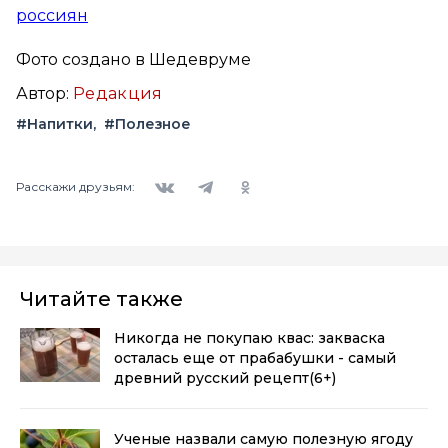
россиян
Фото создано в Шедевруме
Автор:
Редакция
#Напитки
#Полезное
Вконтакте
Telegram
Одноклассники
Расскажи друзьям:
Читайте также
Никогда не покупаю квас: закваска
осталась еще от прабабушки - самый
древний русский рецепт
(6+)
Ученые назвали самую полезную ягоду