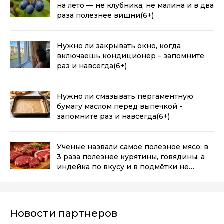
на лето — не клубника, не малина и в два
раза полезнее вишни
(6+)
Нужно ли закрывать окно, когда
включаешь кондиционер – запомните
раз и навсегда
(6+)
Нужно ли смазывать пергаментную
бумагу маслом перед выпечкой -
запомните раз и навсегда
(6+)
Ученые назвали самое полезное мясо: в
3 раза полезнее курятины, говядины, а
индейка по вкусу и в подмётки не
годится
(6+)
Новости партнеров