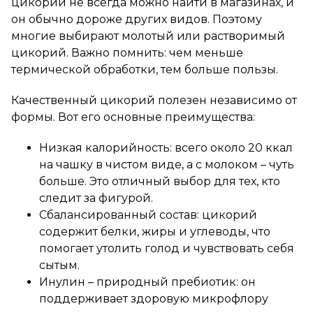
цикорий не всегда можно найти в магазинах, и
он обычно дороже других видов. Поэтому
многие выбирают молотый или растворимый
цикорий. Важно помнить: чем меньше
термической обработки, тем больше пользы.
Качественный цикорий полезен независимо от
формы. Вот его основные преимущества:
Низкая калорийность: всего около 20 ккал
на чашку в чистом виде, а с молоком – чуть
больше. Это отличный выбор для тех, кто
следит за фигурой.
Сбалансированный состав: цикорий
содержит белки, жиры и углеводы, что
помогает утолить голод и чувствовать себя
сытым.
Инулин – природный пребиотик: он
поддерживает здоровую микрофлору