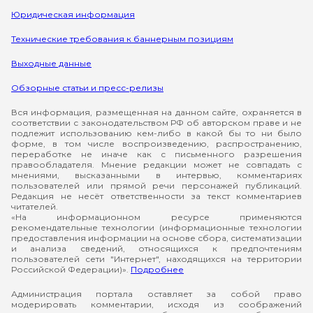
Юридическая информация
Технические требования к баннерным позициям
Выходные данные
Обзорные статьи и пресс-релизы
Вся информация, размещенная на данном сайте, охраняется в
соответствии с законодательством РФ об авторском праве и не
подлежит использованию кем-либо в какой бы то ни было
форме, в том числе воспроизведению, распространению,
переработке не иначе как с письменного разрешения
правообладателя. Мнение редакции может не совпадать с
мнениями, высказанными в интервью, комментариях
пользователей или прямой речи персонажей публикаций.
Редакция не несёт ответственности за текст комментариев
читателей.
«На информационном ресурсе применяются
рекомендательные технологии (информационные технологии
предоставления информации на основе сбора, систематизации
и анализа сведений, относящихся к предпочтениям
пользователей сети "Интернет", находящихся на территории
Российской Федерации)».
Подробнее
Администрация портала оставляет за собой право
модерировать комментарии, исходя из соображений