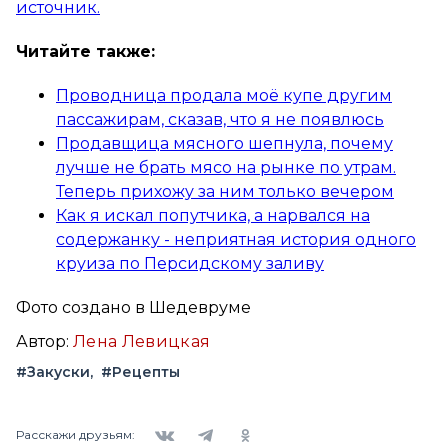
источник.
Читайте также:
Проводница продала моё купе другим
пассажирам, сказав, что я не появлюсь
Продавщица мясного шепнула, почему
лучше не брать мясо на рынке по утрам.
Теперь прихожу за ним только вечером
Как я искал попутчика, а нарвался на
содержанку - неприятная история одного
круиза по Персидскому заливу
Фото создано в Шедевруме
Автор:
Лена Левицкая
#Закуски
#Рецепты
Вконтакте
Telegram
Одноклассники
Расскажи друзьям: