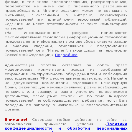
форме, в том числе воспроизведению, распространению,
переработке не иначе как с письменного разрешения
правообладателя. Мнение редакции может не совпадать с
мнениями, высказанными в интервью, комментариях
пользователей или прямой речи персонажей публикаций.
Редакция не несёт ответственности за текст комментариев
читателей.
«На информационном ресурсе применяются
рекомендательные технологии (информационные технологии
предоставления информации на основе сбора, систематизации
и анализа сведений, относящихся к предпочтениям
пользователей сети "Интернет", находящихся на территории
Российской Федерации)».
Подробнее
Администрация портала оставляет за собой право
модерировать комментарии, исходя из соображений
сохранения конструктивности обсуждения тем и соблюдения
законодательства РФ и рекомендательных технологий. На сайте
не допускаются комментарии, содержащие нецензурную
брань, разжигающие межнациональную рознь, возбуждающие
ненависть или вражду, а равно унижение человеческого
достоинства, размещение ссылок не по теме. IP-адреса
пользователей, не соблюдающих эти требования, могут быть
переданы по запросу в надзорные и правоохранительные
органы.
Внимание!
Совершая любые действия на сайте, вы
автоматически принимаете условия «
Политики
конфиденциальности и обработки персональных