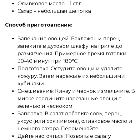
Оливковое масло – 1 ст.л.
Сахар – небольшая щепотка
Способ приготовления:
Запекание овощей: Баклажан и перец
запеките в духовом шкафу, на гриле до
размягчения. Примерное время готовки:
30-40 минут при 180°C.
Подготовка: Остудите овощи и удалите
кожуру. Затем нарежьте их небольшими
кубиками.
Смешивание: Кинзу и чеснок измельчите. В
миске соедините нарезанные овощи с
зеленью и чесноком.
Заправка: В салат добавьте соль, перец,
уксус (или сок лимона), оливковое масло и
немного сахара. Перемешайте.
Дайте настояться: Позвольте салату