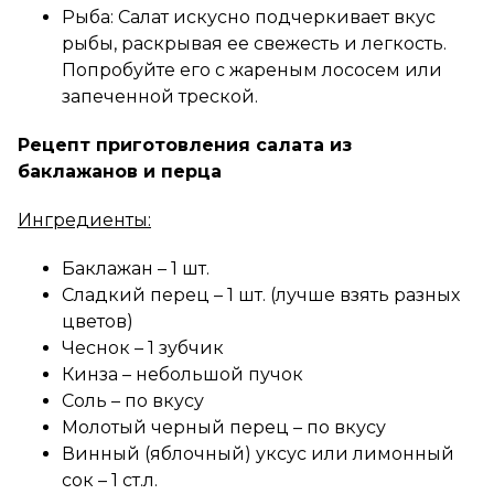
Рыба: Салат искусно подчеркивает вкус
рыбы, раскрывая ее свежесть и легкость.
Попробуйте его с жареным лососем или
запеченной треской.
Рецепт приготовления салата из
баклажанов и перца
Ингредиенты:
Баклажан – 1 шт.
Сладкий перец – 1 шт. (лучше взять разных
цветов)
Чеснок – 1 зубчик
Кинза – небольшой пучок
Соль – по вкусу
Молотый черный перец – по вкусу
Винный (яблочный) уксус или лимонный
сок – 1 ст.л.