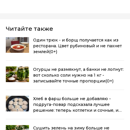
Читайте также
Один трюк - и борщ получается как из
ресторана. Цвет рубиновый и не пахнет
землей
(0+)
Огурцы не размякнут, а банки не лопнут:
вот сколько соли нужно на 1 кг -
записывайте точные пропорции
(0+)
Хлеб в фарш больше не добавляю -
подруга-повар подсказала лучшее
решение: теперь котлетки и сочные, и
воздушные
(0+)
Сушить зелень на зиму больше не