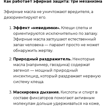
Как работает эфирная защита: три механизма
Эфирные масла не уничтожают вредителя, а
дезориентируют его.
Эффект «невидимки».
Клещи слепы и
ориентируются исключительно по запаху.
Эфирные масла заглушают естественный
запах человека — паразит просто не может
обнаружить жертву.
Природный раздражитель.
Некоторые
масла (например, гвоздика) содержат
эвгенол — мощный природный
инсектицид, который раздражает нервную
систему клеща.
Маскировка дыхания.
Кислоты и спирт в
составе фиксаторов помогают активным
молекулам дольше удерживаться на коже,