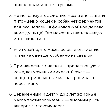
щиколоткам и зоне за ушами.
Не используйте эфирные масла для защиты
питомцев. У кошек и собак нет ферментов
для расщепления фенолов (чайное дерево,
анис, душица). Это может вызвать тяжёлую
интоксикацию.
Учитывайте, что масла оставляют жирные
пятна на одежде, особенно на светлой.
При нанесении на ткань, прилегающую к
коже, возможен химический ожог —
концентрированные масла проникают
через ткань.
Беременным и детям до 3 лет эфирные
масла противопоказаны — высокий риск
аллергии и токсичности.