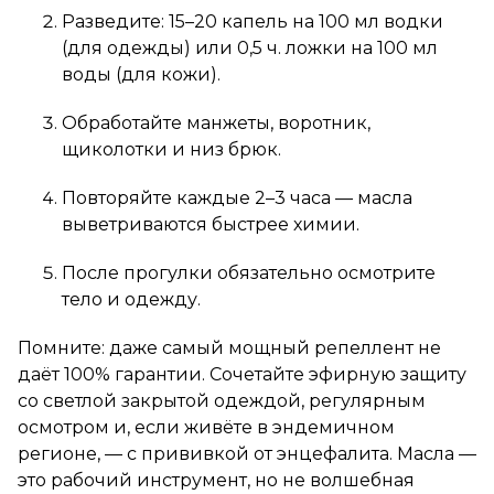
Разведите: 15–20 капель на 100 мл водки
(для одежды) или 0,5 ч. ложки на 100 мл
воды (для кожи).
Обработайте манжеты, воротник,
щиколотки и низ брюк.
Повторяйте каждые 2–3 часа — масла
выветриваются быстрее химии.
После прогулки обязательно осмотрите
тело и одежду.
Помните: даже самый мощный репеллент не
даёт 100% гарантии. Сочетайте эфирную защиту
со светлой закрытой одеждой, регулярным
осмотром и, если живёте в эндемичном
регионе, — с прививкой от энцефалита. Масла —
это рабочий инструмент, но не волшебная