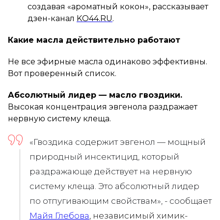
создавая «ароматный кокон», рассказывает
дзен-канал
KO44.RU
.
Какие масла действительно работают
Не все эфирные масла одинаково эффективны.
Вот проверенный список.
Абсолютный лидер — масло гвоздики.
Высокая концентрация эвгенола раздражает
нервную систему клеща.
«Гвоздика содержит эвгенол — мощный
природный инсектицид, который
раздражающе действует на нервную
систему клеща. Это абсолютный лидер
по отпугивающим свойствам», - сообщает
Майя Глебова
, независимый химик-