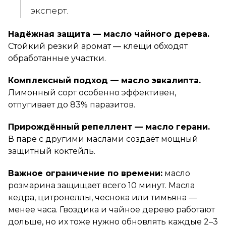
эксперт.
Надёжная защита — масло чайного дерева.
Стойкий резкий аромат — клещи обходят
обработанные участки.
Комплексный подход — масло эвкалипта.
Лимонный сорт особенно эффективен,
отпугивает до 83% паразитов.
Прирождённый репеллент — масло герани.
В паре с другими маслами создаёт мощный
защитный коктейль.
Важное ограничение по времени:
масло
розмарина защищает всего 10 минут. Масла
кедра, цитронеллы, чеснока или тимьяна —
менее часа. Гвоздика и чайное дерево работают
дольше, но их тоже нужно обновлять каждые 2–3