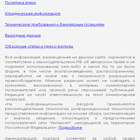
Политика этики
Юридическая информация
Технические требования к баннерным позициям
Выходные данные
Обзорные статьи и пресс-релизы
Вся информация, размещенная на данном сайте, охраняется в
соответствии с законодательством РФ об авторском праве и не
подлежит использованию кем-либо в какой бы то ни было
форме, в том числе воспроизведению, распространению,
переработке не иначе как с письменного разрешения
правообладателя. Мнение редакции может не совпадать с
мнениями, высказанными в интервью, комментариях
пользователей или прямой речи персонажей публикаций.
Редакция не несёт ответственности за текст комментариев
читателей.
«На информационном ресурсе применяются
рекомендательные технологии (информационные технологии
предоставления информации на основе сбора, систематизации
и анализа сведений, относящихся к предпочтениям
пользователей сети "Интернет", находящихся на территории
Российской Федерации)».
Подробнее
Администрация портала оставляет за собой право