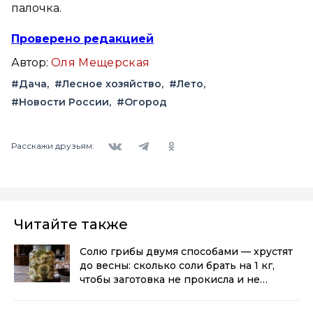
палочка.
Проверено редакцией
Автор:
Оля Мещерская
#Дача
#Лесное хозяйство
#Лето
#Новости России
#Огород
Вконтакте
Telegram
Одноклассники
Расскажи друзьям:
Читайте также
Солю грибы двумя способами — хрустят
до весны: сколько соли брать на 1 кг,
чтобы заготовка не прокисла и не
заплесневела
(0+)