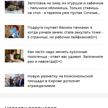
Заготовка на зиму из огурцов и кабачков
- пальчики оближешь. Только ставишь
на стол - а тарелка уже пустая. Сочные,
хрустящие, пикантные
(0+)
Подруга скупает бахилы пачками: я
когда узнала зачем, стала закупать тоже -
5 странных, но рабочих лайфхаков
(0+)
Как часто надо менять кухонные
полотенца - ответ вас удивит. Запомните
раз и навсегда
(0+)
Новую разметку на Комсомольской
площади в Кирове дополнят
ограждениями