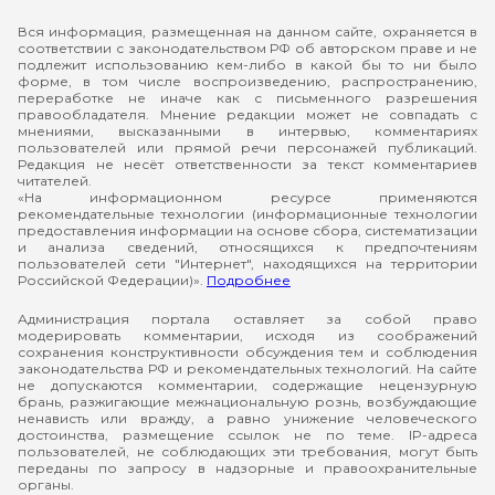
Вся информация, размещенная на данном сайте, охраняется в
соответствии с законодательством РФ об авторском праве и не
подлежит использованию кем-либо в какой бы то ни было
форме, в том числе воспроизведению, распространению,
переработке не иначе как с письменного разрешения
правообладателя. Мнение редакции может не совпадать с
мнениями, высказанными в интервью, комментариях
пользователей или прямой речи персонажей публикаций.
Редакция не несёт ответственности за текст комментариев
читателей.
«На информационном ресурсе применяются
рекомендательные технологии (информационные технологии
предоставления информации на основе сбора, систематизации
и анализа сведений, относящихся к предпочтениям
пользователей сети "Интернет", находящихся на территории
Российской Федерации)».
Подробнее
Администрация портала оставляет за собой право
модерировать комментарии, исходя из соображений
сохранения конструктивности обсуждения тем и соблюдения
законодательства РФ и рекомендательных технологий. На сайте
не допускаются комментарии, содержащие нецензурную
брань, разжигающие межнациональную рознь, возбуждающие
ненависть или вражду, а равно унижение человеческого
достоинства, размещение ссылок не по теме. IP-адреса
пользователей, не соблюдающих эти требования, могут быть
переданы по запросу в надзорные и правоохранительные
органы.