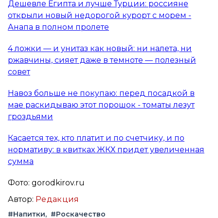
Дешевле Египта и лучше Турции: россияне
открыли новый недорогой курорт с морем -
Анапа в полном пролете
4 ложки — и унитаз как новый: ни налета, ни
ржавчины, сияет даже в темноте — полезный
совет
Навоз больше не покупаю: перед посадкой в
мае раскидываю этот порошок - томаты лезут
гроздьями
Касается тех, кто платит и по счетчику, и по
нормативу: в квитках ЖКХ придет увеличенная
сумма
Фото: gorodkirov.ru
Автор:
Редакция
#Напитки
#Роскачество