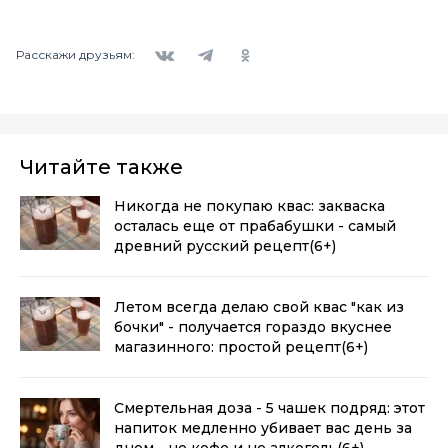
Вконтакте
Telegram
Одноклассники
Расскажи друзьям:
Читайте также
Никогда не покупаю квас: закваска
осталась еще от прабабушки - самый
древний русский рецепт
(6+)
Летом всегда делаю свой квас "как из
бочки" - получается гораздо вкуснее
магазинного: простой рецепт
(6+)
Смертельная доза - 5 чашек подряд: этот
напиток медленно убивает вас день за
днем - не кофе и не алкоголь
(6+)