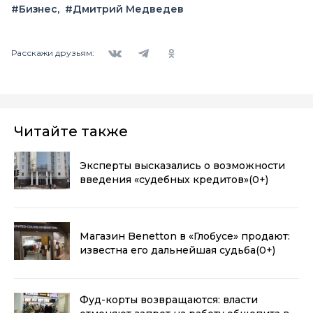
#Бизнес
#Дмитрий Медведев
Вконтакте
Telegram
Одноклассники
Расскажи друзьям:
Читайте также
Эксперты высказались о возможности
введения «судебных кредитов»
(0+)
Магазин Benetton в «Глобусе» продают:
известна его дальнейшая судьба
(0+)
Фуд-корты возвращаются: власти