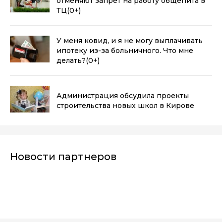
отменяют запрет на работу общепита в
ТЦ
(0+)
У меня ковид, и я не могу выплачивать
ипотеку из-за больничного. Что мне
делать?
(0+)
Администрация обсудила проекты
строительства новых школ в Кирове
Новости партнеров