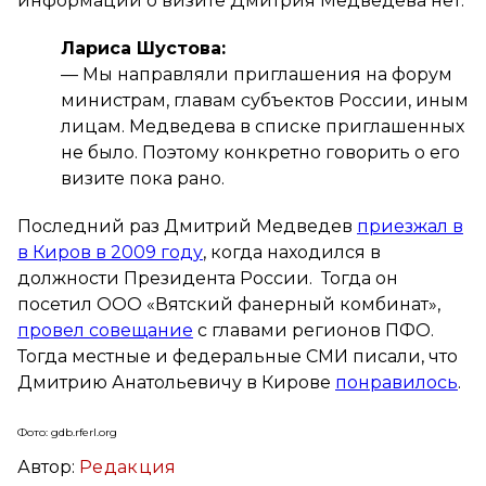
информации о визите Дмитрия Медведева нет.
Лариса Шустова:
— Мы направляли приглашения на форум
министрам, главам субъектов России, иным
лицам. Медведева в списке приглашенных
не было. Поэтому конкретно говорить о его
визите пока рано.
Последний раз Дмитрий Медведев
приезжал в
в Киров в 2009 году
, когда находился в
должности Президента России. Тогда он
посетил ООО «Вятский фанерный комбинат»,
провел совещание
с главами регионов ПФО.
Тогда местные и федеральные СМИ писали, что
Дмитрию Анатольевичу в Кирове
понравилось
.
Фото: gdb.rferl.org
Автор:
Редакция