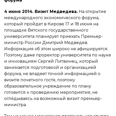
форума
4 июня 2014. Визит Медведева.
На открытие
международного экономического форума,
который пройдет в Кирове 17 и 18 июня на
площадке Вятского государственного
университета планирует приехать Премьер-
министр России Дмитрий Медведев.
Информация об этом широко не афишируется.
Поэтому даже проректор университета по науке
и инновациям Сергей Литвинец, который
занимается подготовкой и организацией
форума, не владеет точной информацией о
визите почетного гостя, поэтому
образовательное учреждение по плану
готовится к проведению мероприятия, не
оглядываясь на возможный визит премьер-
министра.