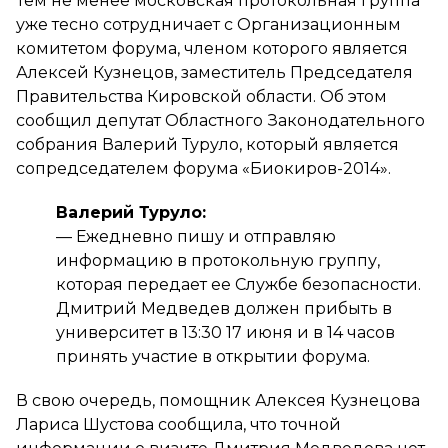
Тем не менее московская протокольная группа
уже тесно сотрудничает с Организационным
комитетом форума, членом которого является
Алексей Кузнецов, заместитель Председателя
Правительства Кировской области. Об этом
сообщил депутат Областного Законодательного
собрания Валерий Туруло, который является
сопредседателем форума «Биокиров-2014».
Валерий Туруло:
— Ежедневно пишу и отправляю
информацию в протокольную группу,
которая передает ее Службе безопасности.
Дмитрий Медведев должен прибыть в
университет в 13:30 17 июня и в 14 часов
принять участие в открытии форума.
В свою очередь, помощник Алексея Кузнецова
Лариса Шустова сообщила, что точной