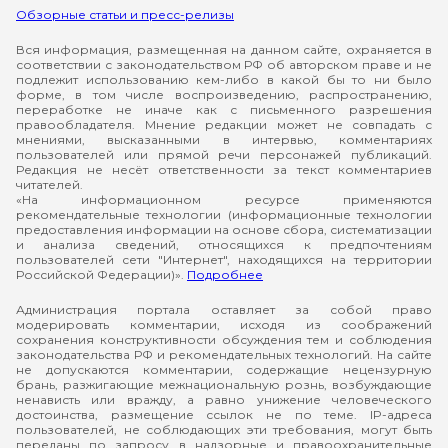
Обзорные статьи и пресс-релизы
Вся информация, размещенная на данном сайте, охраняется в
соответствии с законодательством РФ об авторском праве и не
подлежит использованию кем-либо в какой бы то ни было
форме, в том числе воспроизведению, распространению,
переработке не иначе как с письменного разрешения
правообладателя. Мнение редакции может не совпадать с
мнениями, высказанными в интервью, комментариях
пользователей или прямой речи персонажей публикаций.
Редакция не несёт ответственности за текст комментариев
читателей.
«На информационном ресурсе применяются
рекомендательные технологии (информационные технологии
предоставления информации на основе сбора, систематизации
и анализа сведений, относящихся к предпочтениям
пользователей сети "Интернет", находящихся на территории
Российской Федерации)».
Подробнее
Администрация портала оставляет за собой право
модерировать комментарии, исходя из соображений
сохранения конструктивности обсуждения тем и соблюдения
законодательства РФ и рекомендательных технологий. На сайте
не допускаются комментарии, содержащие нецензурную
брань, разжигающие межнациональную рознь, возбуждающие
ненависть или вражду, а равно унижение человеческого
достоинства, размещение ссылок не по теме. IP-адреса
пользователей, не соблюдающих эти требования, могут быть
переданы по запросу в надзорные и правоохранительные